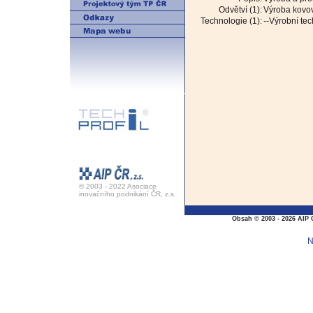
Odvětví (1):
Výroba kovov
Technologie (1):
--Výrobní te
© 2003 - 2022 Asociace
inovačního podnikání ČR, z.s.
Obsah © 2003 - 2026 AIP 
N