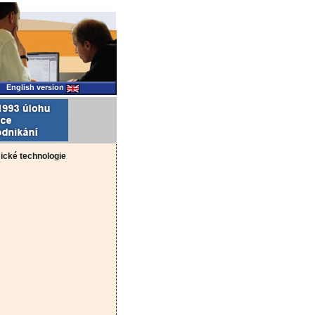
English version
ické technologie