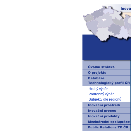
Hrubý výběr
Podrobný výběr
Subjekty dle regionů