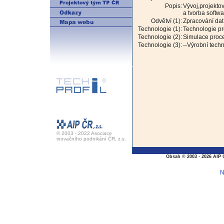
Popis:
Vývoj,projektov
a tvorba softw
Odvětví (1):
Zpracování dat 
Technologie (1):
Technologie pr
Technologie (2):
Simulace proc
Technologie (3):
--Výrobní tech
© 2003 - 2022 Asociace
inovačního podnikání ČR, z.s.
Obsah © 2003 - 2026 AIP 
N