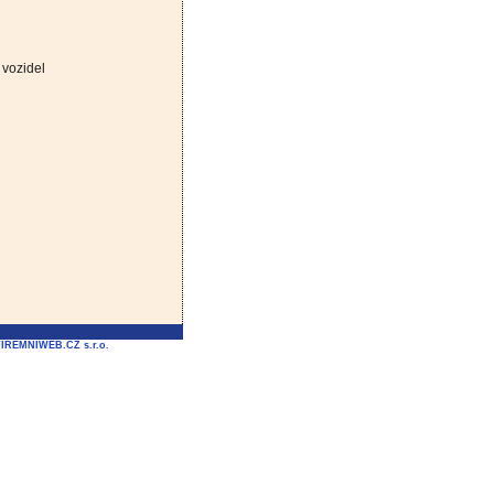
 vozidel
FIREMNIWEB.CZ s.r.o.