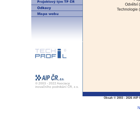
Odvětví (
Technologie (
© 2003 - 2022 Asociace
inovačního podnikání ČR, z.s.
Obsah © 2003 - 2026 AIP 
N