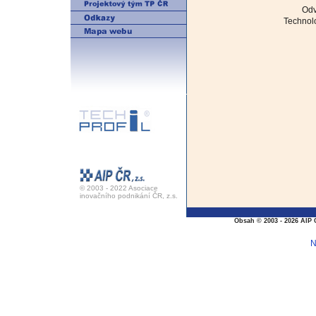
Odv
Technolo
© 2003 - 2022 Asociace
inovačního podnikání ČR, z.s.
Obsah © 2003 - 2026 AIP 
N