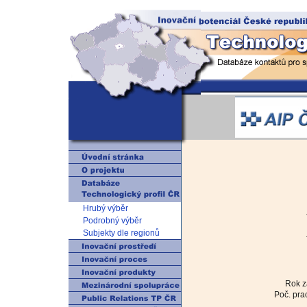
Hrubý výběr
Podrobný výběr
Subjekty dle regionů
Rok z
Poč. pra