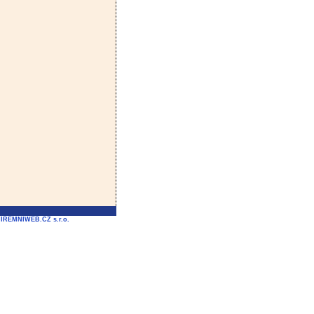
FIREMNIWEB.CZ s.r.o.