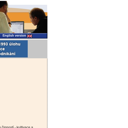
English version
činností - kultivace a