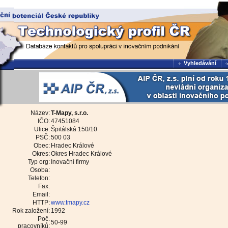
Vyhledávání
Název:
T-Mapy, s.r.o.
IČO:
47451084
Ulice:
Špitálská 150/10
PSČ:
500 03
Obec:
Hradec Králové
Okres:
Okres Hradec Králové
Typ org:
Inovační firmy
Osoba:
Telefon:
Fax:
Email:
HTTP:
www.tmapy.cz
Rok založení:
1992
Poč.
50-99
pracovníků: