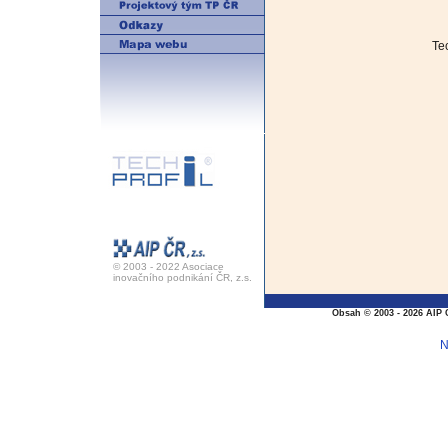
Te
© 2003 - 2022 Asociace
inovačního podnikání ČR, z.s.
Obsah © 2003 - 2026 AIP 
N