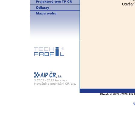
Odvětví 
© 2003 - 2022 Asociace
inovačního podnikání ČR, z.s.
Obsah © 2003 - 2026 AIP 
N