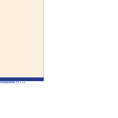
FIREMNIWEB.CZ s.r.o.