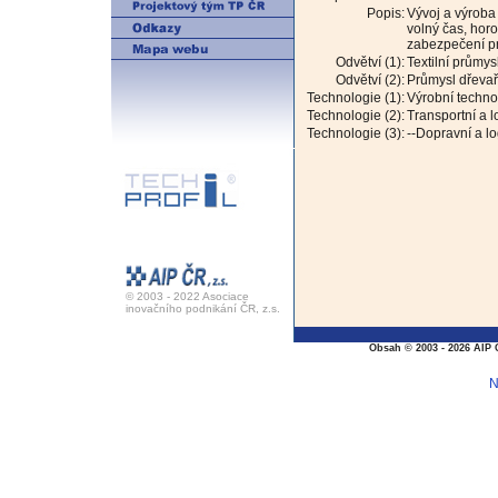
Popis:
Vývoj a výroba
volný čas, horo
zabezpečení pr
Odvětví (1):
Textilní průmys
Odvětví (2):
Průmysl dřevař
Technologie (1):
Výrobní techno
Technologie (2):
Transportní a l
Technologie (3):
--Dopravní a l
© 2003 - 2022 Asociace
inovačního podnikání ČR, z.s.
Obsah © 2003 - 2026 AIP 
N